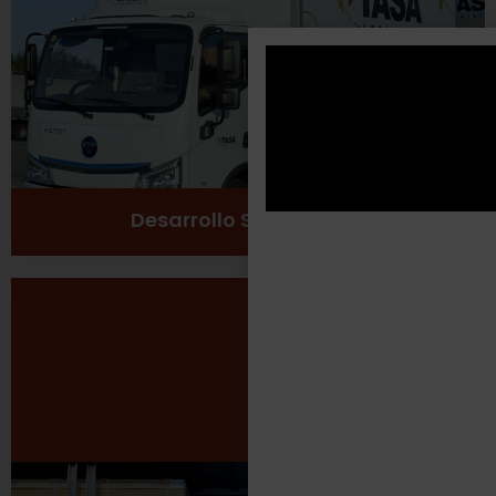
Cuidado del medio ambiente
Ver más
Desarrollo Sustentable
Seguridad Laboral