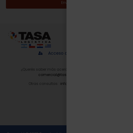
Enviar
Acceso a proveedores
¿Querés saber más acerca de nuestros servicios?
comercial@tasalogistica.com
Otras consultas :
info@tasalogistica.com