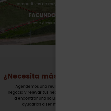
competitivos de muy variadas industrias.“
FACUNDO CASILLAS
Gerente General - TASA Logística
¿Necesita más información?
Agendemos una reunión para conocer tu
negocio y relevar tus necesidades. Juntos vamos
a encontrar una solución innovadora para
ayudarlos a ser mas competitivos.