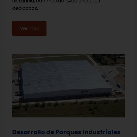
distancia, con más de 1.400 unidades
dedicadas.
Ver más
Desarrollo de Parques Industriales