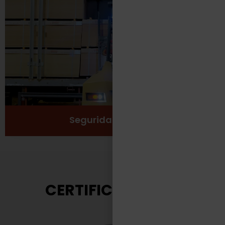
Protección
Seguridad
Salud y Bienestar
Ver más
Seguridad Laboral
CERTIFICACIONES