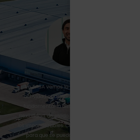
"En TASA vemos la logística como una
actividad apasionante, para la cual es
fundamental la disciplina, el orden y la
flexibilidad, de modo tal de resolver todos
los imponderables. Cumplimos un rol clave
para que se puedan hacer negocios