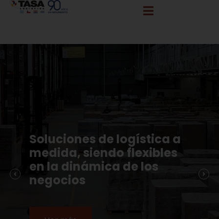
info@tasalogistica.com
comercial@tasalogistica.com
Soluciones de logística a
medida, siendo flexibles
en la dinámica de los
negocios