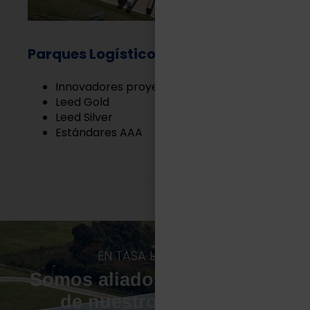
Parques Logísticos
Innovadores proyectos Built to Suit
Leed Gold
Leed Silver
Estándares AAA
EN TASA LOGÍSTICA
Somos aliados estratégicos
de nuestros clientes.