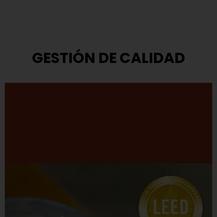
GESTIÓN DE CALIDAD
Modelo de Gestión
TASA ha adoptado el modelo que propone el Premio
Nacional a la Calidad.