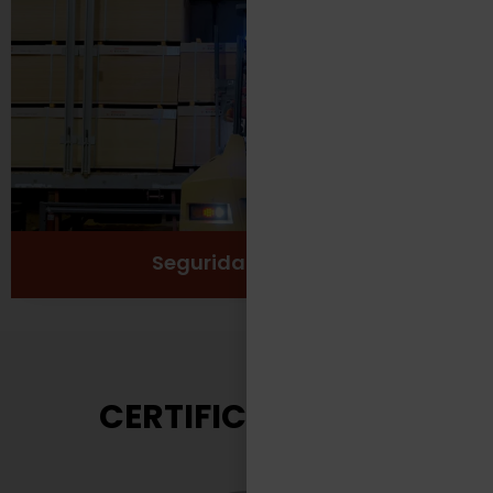
Protección
Seguridad
Salud y Bienestar
Ver más
Seguridad Laboral
CERTIFICACIONES