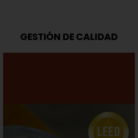
GESTIÓN DE CALIDAD
Modelo de Gestión
TASA ha adoptado el modelo que propone el Premio
Nacional a la Calidad.