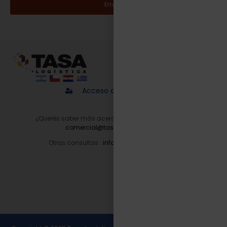
Enviar
Acceso a proveedores
¿Querés saber más acerca de nuestros servicios?
comercial@tasalogistica.com
Otras consultas :
info@tasalogistica.com