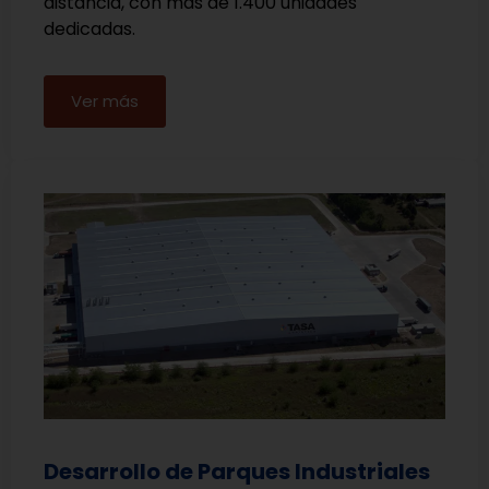
distancia, con más de 1.400 unidades
dedicadas.
Ver más
Desarrollo de Parques Industriales