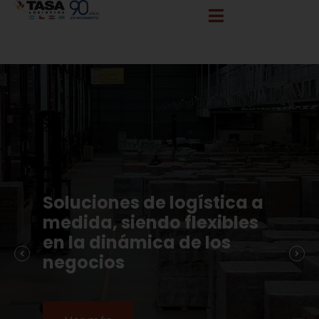
info@tasalogistica.com
comercial@tasalogistica.com
Soluciones de logística a
medida, siendo flexibles
en la dinámica de los
negocios