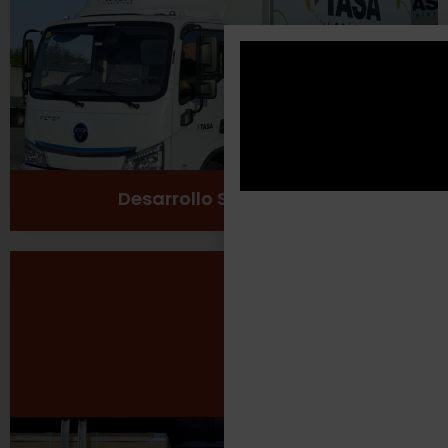
Cuidado del medio ambiente
Ver más
Desarrollo Sustentable
Seguridad Laboral