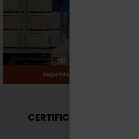
Protección
Seguridad
Salud y Bienestar
Ver más
Seguridad Laboral
CERTIFICACIONES