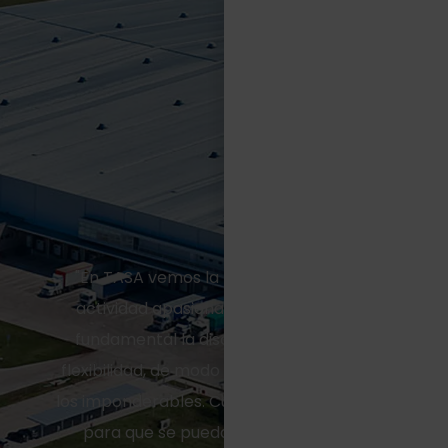
"En TASA vemos la logística como una
actividad apasionante, para la cual es
fundamental la disciplina, el orden y la
flexibilidad, de modo tal de resolver todos
los imponderables. Cumplimos un rol clave
para que se puedan hacer negocios