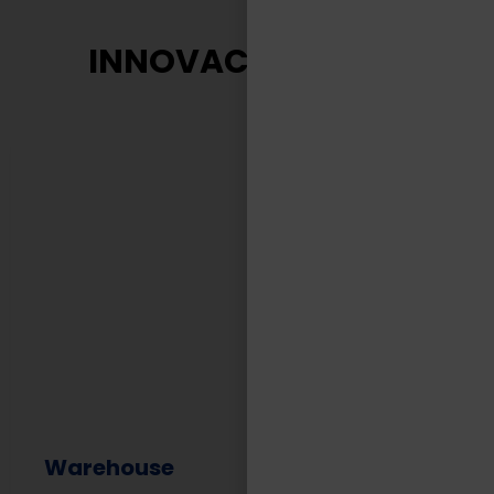
INNOVACIÓN TASA
Warehouse