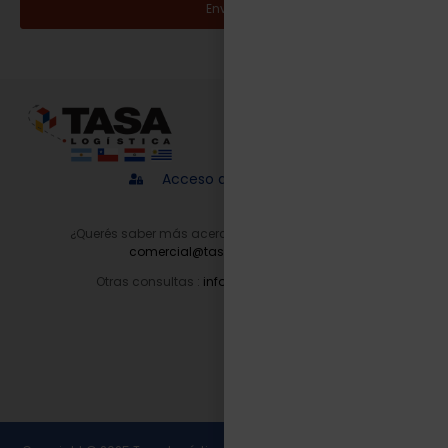
Enviar
Acceso a proveedores
¿Querés saber más acerca de nuestros servicios?
comercial@tasalogistica.com
Otras consultas :
info@tasalogistica.com