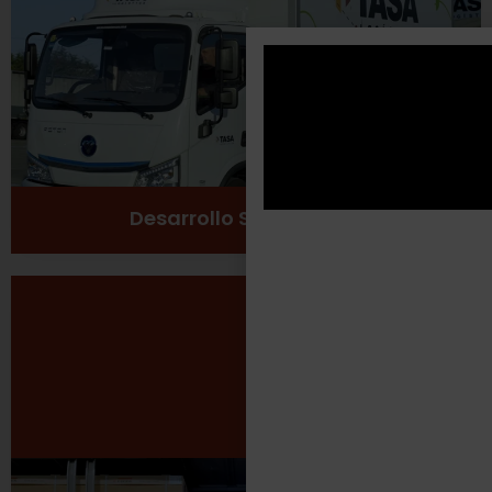
Cuidado del medio ambiente
Ver más
Desarrollo Sustentable
Seguridad Laboral