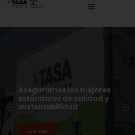
info@tasalogistica.com
comercial@tasalogistica.com
Aseguramos los mejores
estándares de calidad y
sustentabilidad
Ver más