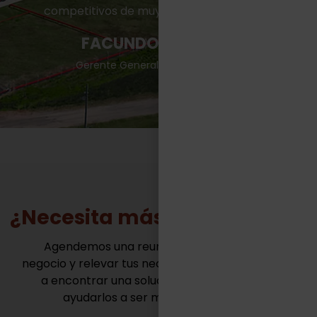
competitivos de muy variadas industrias.“
FACUNDO CASILLAS
Gerente General - TASA Logística
¿Necesita más información?
Agendemos una reunión para conocer tu
negocio y relevar tus necesidades. Juntos vamos
a encontrar una solución innovadora para
ayudarlos a ser mas competitivos.