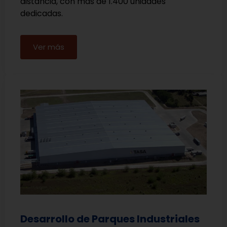
distancia, con más de 1.400 unidades
dedicadas.
Ver más
Desarrollo de Parques Industriales