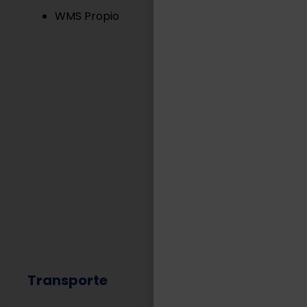
WMS Propio
Transporte