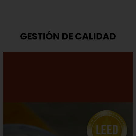
GESTIÓN DE CALIDAD
Modelo de Gestión
TASA ha adoptado el modelo que propone el Premio
Nacional a la Calidad.