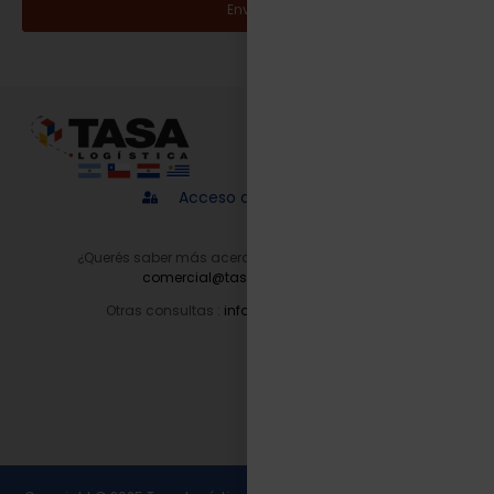
Enviar
Acceso a proveedores
¿Querés saber más acerca de nuestros servicios?
comercial@tasalogistica.com
Otras consultas :
info@tasalogistica.com