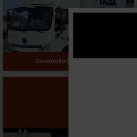
Cuidado del medio ambiente
Ver más
Desarrollo Sustentable
Seguridad Laboral