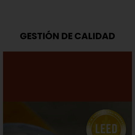
GESTIÓN DE CALIDAD
Modelo de Gestión
TASA ha adoptado el modelo que propone el Premio
Nacional a la Calidad.