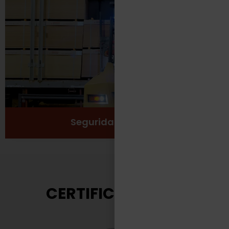
Protección
Seguridad
Salud y Bienestar
Ver más
Seguridad Laboral
CERTIFICACIONES