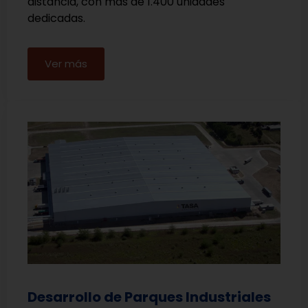
distancia, con más de 1.400 unidades
dedicadas.
Ver más
Desarrollo de Parques Industriales