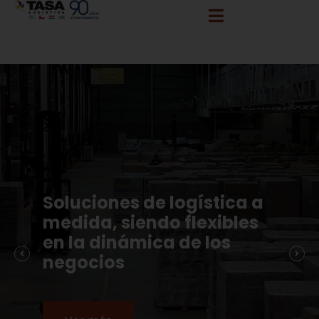
info@tasalogistica.com
comercial@tasalogistica.com
Soluciones de logística a
medida, siendo flexibles
en la dinámica de los
negocios