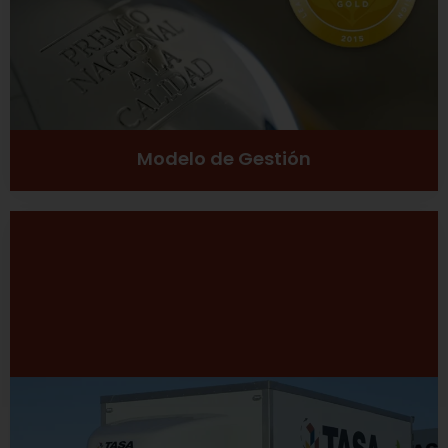
Ver más
Modelo de Gestión
Desarrollo Sustentable
Excelencia
Inclusión social