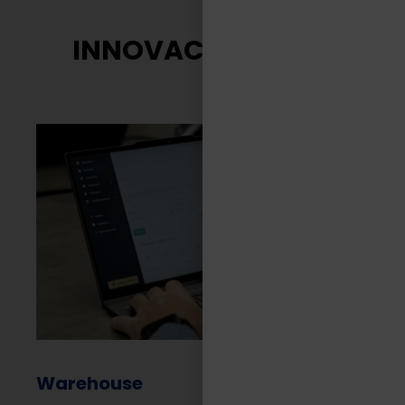
INNOVACIÓN TASA
Warehouse