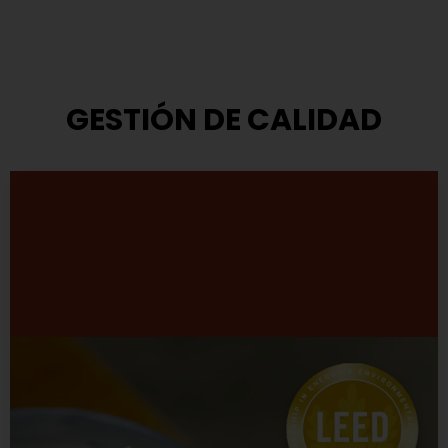
GESTIÓN DE CALIDAD
Modelo de Gestión
TASA ha adoptado el modelo que propone el Premio
Nacional a la Calidad.