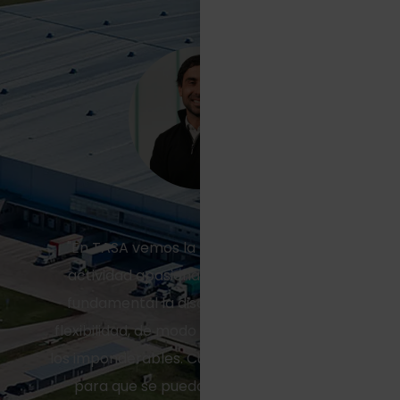
"En TASA vemos la logística como una
actividad apasionante, para la cual es
fundamental la disciplina, el orden y la
flexibilidad, de modo tal de resolver todos
los imponderables. Cumplimos un rol clave
para que se puedan hacer negocios