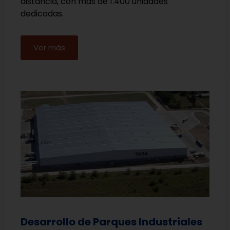
distancia, con más de 1.400 unidades
dedicadas.
Ver más
Desarrollo de Parques Industriales