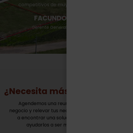
competitivos de muy variadas industrias.“
FACUNDO CASILLAS
Gerente General - TASA Logística
¿Necesita más información?
Agendemos una reunión para conocer tu
negocio y relevar tus necesidades. Juntos vamos
a encontrar una solución innovadora para
ayudarlos a ser mas competitivos.