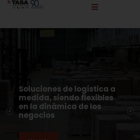
info@tasalogistica.com
comercial@tasalogistica.com
Soluciones de logística a
medida, siendo flexibles
en la dinámica de los
negocios