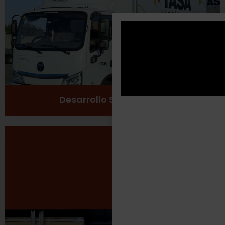
Cuidado del medio ambiente
Ver más
Desarrollo Sustentable
Seguridad Laboral