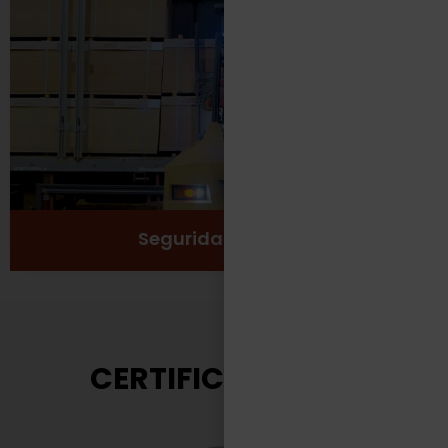
Protección
Seguridad
Salud y Bienestar
Ver más
Seguridad Laboral
CERTIFICACIONES