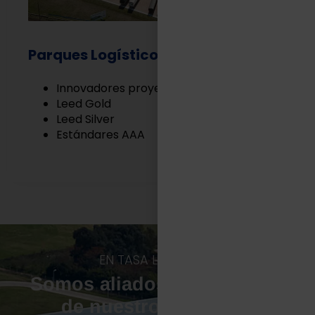
Parques Logísticos
Innovadores proyectos Built to Suit
Leed Gold
Leed Silver
Estándares AAA
EN TASA LOGÍSTICA
Somos aliados estratégicos
de nuestros clientes.