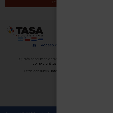
Enviar
Acceso a proveedores
¿Querés saber más acerca de nuestros servicios?
comercial@tasalogistica.com
Otras consultas :
info@tasalogistica.com