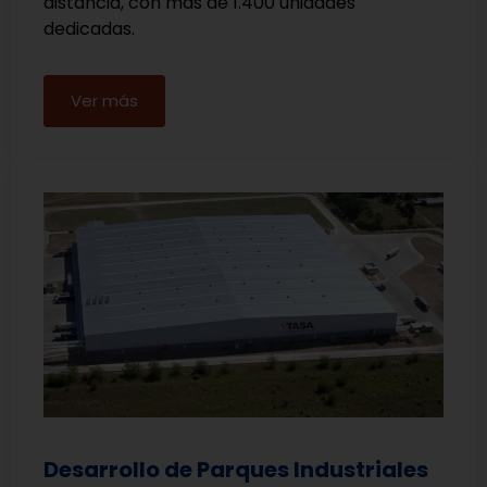
distancia, con más de 1.400 unidades
dedicadas.
Ver más
Desarrollo de Parques Industriales