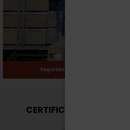
Protección
Seguridad
Salud y Bienestar
Ver más
Seguridad Laboral
CERTIFICACIONES