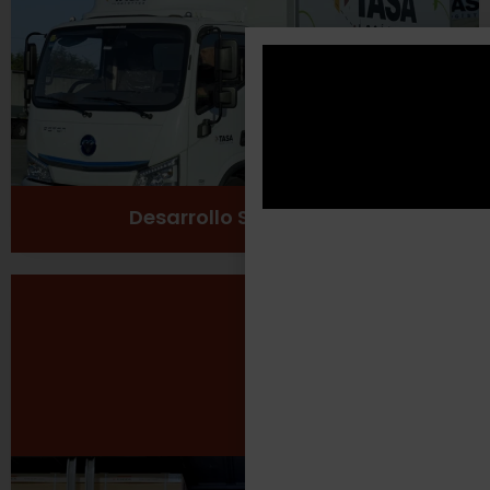
Cuidado del medio ambiente
Ver más
Desarrollo Sustentable
Seguridad Laboral