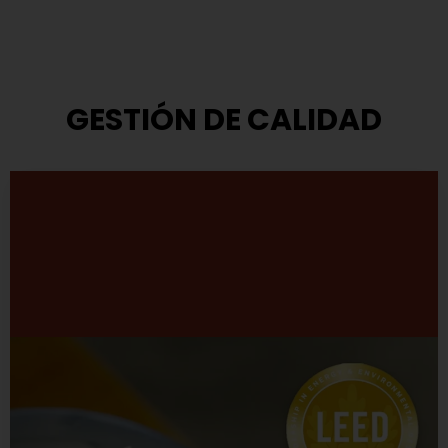
GESTIÓN DE CALIDAD
Modelo de Gestión
TASA ha adoptado el modelo que propone el Premio
Nacional a la Calidad.