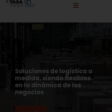
info@tasalogistica.com
comercial@tasalogistica.com
Soluciones de logística a
medida, siendo flexibles
en la dinámica de los
negocios