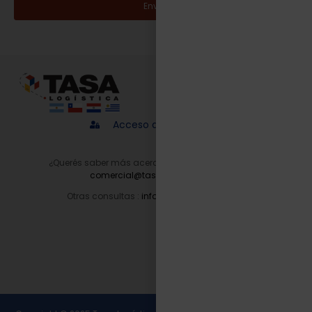
Enviar
Acceso a proveedores
¿Querés saber más acerca de nuestros servicios?
comercial@tasalogistica.com
Otras consultas :
info@tasalogistica.com