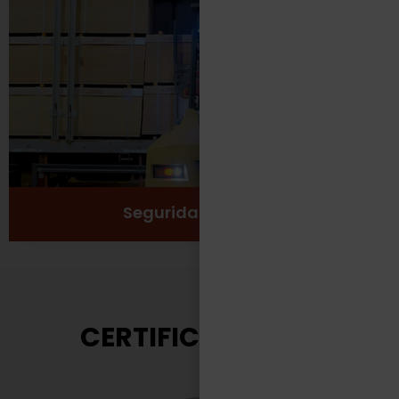
Protección
Seguridad
Salud y Bienestar
Ver más
Seguridad Laboral
CERTIFICACIONES