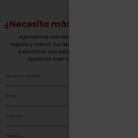
¿Necesita más información?
Agendemos una reunión para conocer tu
negocio y relevar tus necesidades. Juntos vamos
a encontrar una solución innovadora para
ayudarlos a ser mas competitivos.