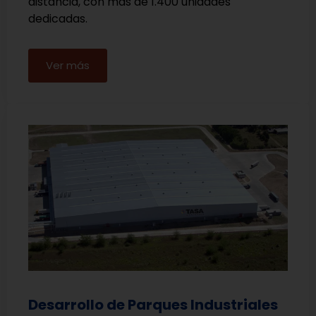
distancia, con más de 1.400 unidades
dedicadas.
Ver más
Desarrollo de Parques Industriales