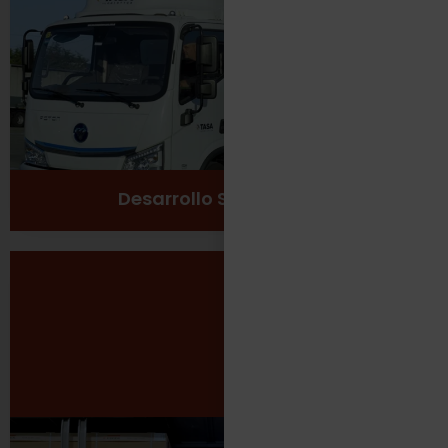
Cuidado del medio ambiente
Ver más
Desarrollo Sustentable
Seguridad Laboral