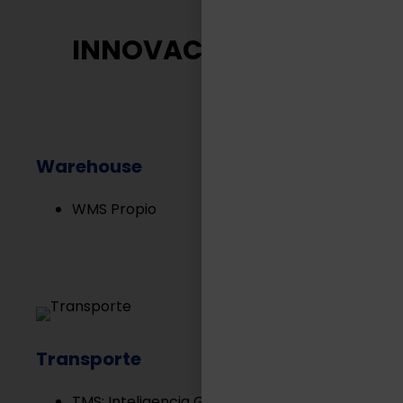
INNOVACIÓN TASA
Warehouse
WMS Propio
Transporte
TMS: Inteligencia Geográfica