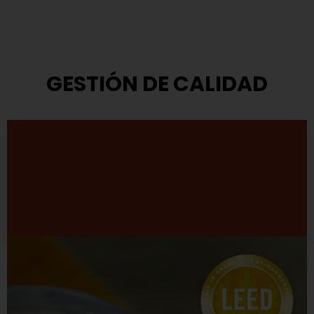
GESTIÓN DE CALIDAD
Modelo de Gestión
TASA ha adoptado el modelo que propone el Premio
Nacional a la Calidad.