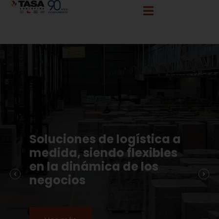
info@tasalogistica.com
comercial@tasalogistica.com
Soluciones de logística a
medida, siendo flexibles
en la dinámica de los
negocios