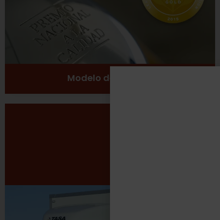
Ver más
Modelo de Gestión
Desarrollo Sustentable
Excelencia
Inclusión social