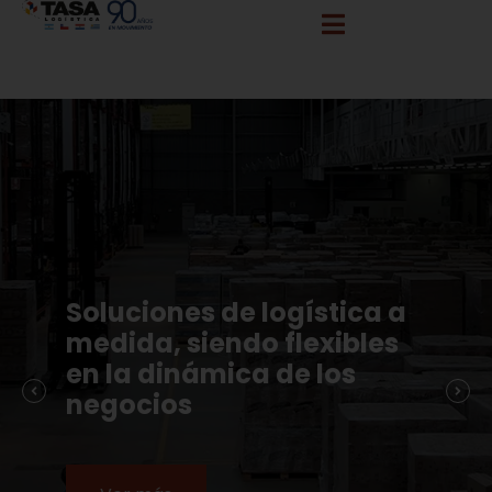
info@tasalogistica.com
comercial@tasalogistica.com
Soluciones de logística a
medida, siendo flexibles
en la dinámica de los
negocios