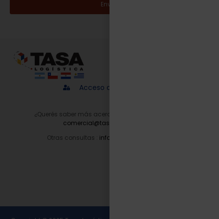
Enviar
Acceso a proveedores
¿Querés saber más acerca de nuestros servicios?
comercial@tasalogistica.com
Otras consultas :
info@tasalogistica.com