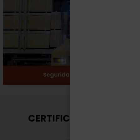
Protección
Seguridad
Salud y Bienestar
Ver más
Seguridad Laboral
CERTIFICACIONES