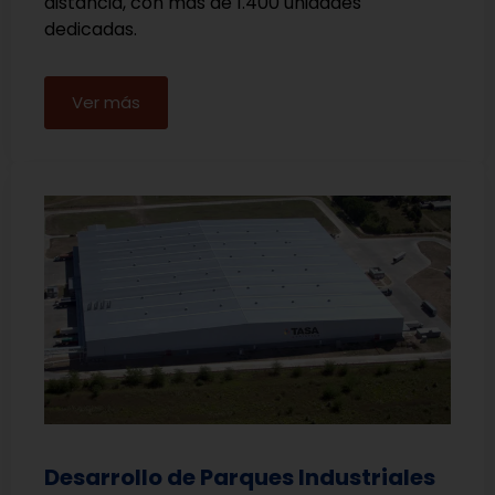
distancia, con más de 1.400 unidades
dedicadas.
Ver más
Desarrollo de Parques Industriales