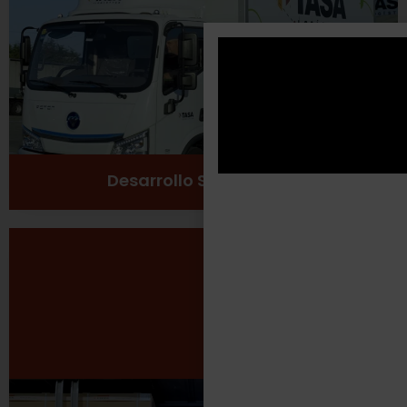
Cuidado del medio ambiente
Ver más
Desarrollo Sustentable
Seguridad Laboral