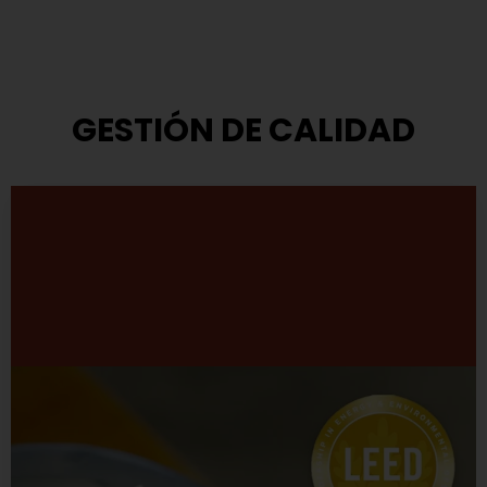
GESTIÓN DE CALIDAD
Modelo de Gestión
TASA ha adoptado el modelo que propone el Premio
Nacional a la Calidad.