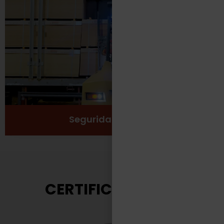
Protección
Seguridad
Salud y Bienestar
Ver más
Seguridad Laboral
CERTIFICACIONES