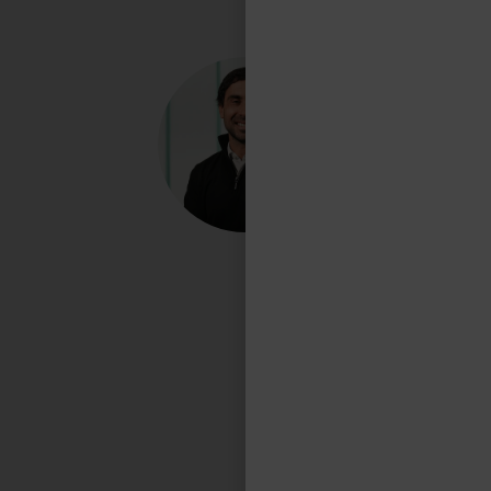
"En TASA vemos la logística como una
actividad apasionante, para la cual es
fundamental la disciplina, el orden y la
flexibilidad, de modo tal de resolver todos
los imponderables. Cumplimos un rol clave
para que se puedan hacer negocios