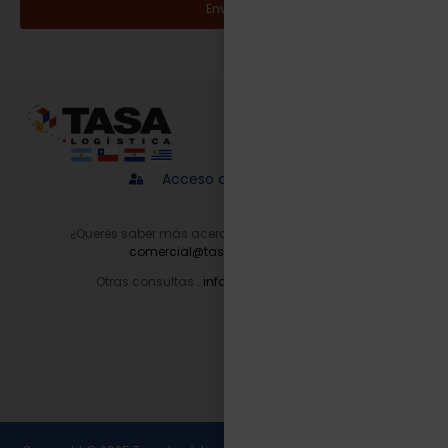
Enviar
Acceso a proveedores
¿Querés saber más acerca de nuestros servicios?
comercial@tasalogistica.com
Otras consultas :
info@tasalogistica.com