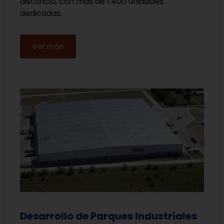
distancia, con más de 1.400 unidades
dedicadas.
Ver más
Desarrollo de Parques Industriales