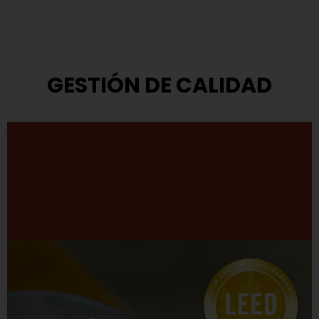
GESTIÓN DE CALIDAD
Modelo de Gestión
TASA ha adoptado el modelo que propone el Premio
Nacional a la Calidad.