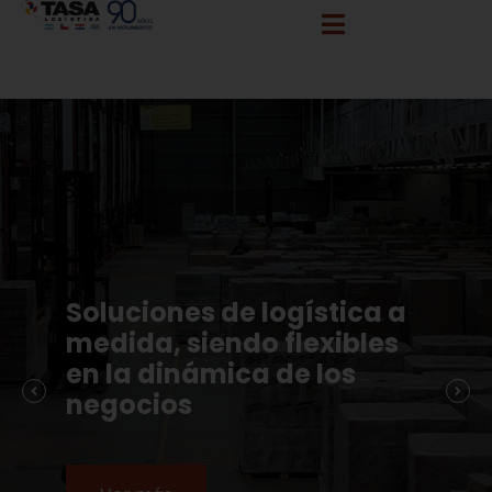
info@tasalogistica.com
comercial@tasalogistica.com
Soluciones de logística a
medida, siendo flexibles
en la dinámica de los
negocios