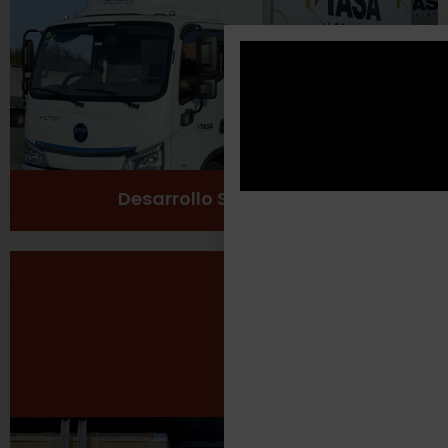
Cuidado del medio ambiente
Ver más
Desarrollo Sustentable
Seguridad Laboral