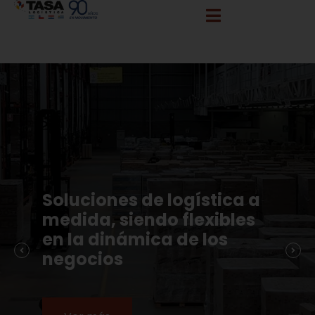
info@tasalogistica.com
comercial@tasalogistica.com
Soluciones de logística a
medida, siendo flexibles
en la dinámica de los
negocios