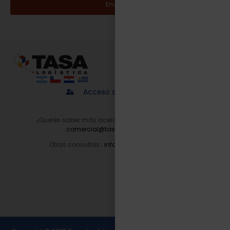
Enviar
Acceso a proveedores
¿Querés saber más acerca de nuestros servicios?
comercial@tasalogistica.com
Otras consultas :
info@tasalogistica.com