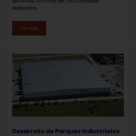
distancia, con más de 1.400 unidades
dedicadas.
Ver más
Desarrollo de Parques Industriales