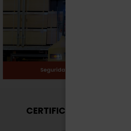
Protección
Seguridad
Salud y Bienestar
Ver más
Seguridad Laboral
CERTIFICACIONES