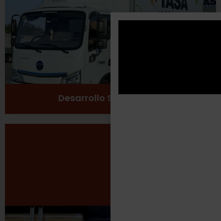
Cuidado del medio ambiente
Ver más
Desarrollo Sustentable
Seguridad Laboral