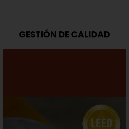
GESTIÓN DE CALIDAD
Modelo de Gestión
TASA ha adoptado el modelo que propone el Premio
Nacional a la Calidad.