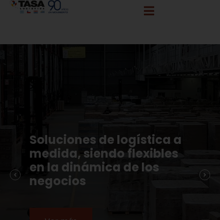
info@tasalogistica.com
comercial@tasalogistica.com
Soluciones de logística a
medida, siendo flexibles
en la dinámica de los
negocios