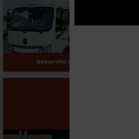
Cuidado del medio ambiente
Ver más
Desarrollo Sustentable
Seguridad Laboral