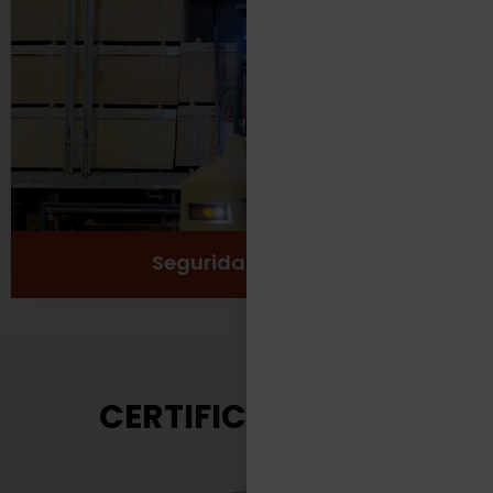
Protección
Seguridad
Salud y Bienestar
Ver más
Seguridad Laboral
CERTIFICACIONES