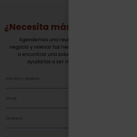
¿Necesita más información?
Agendemos una reunión para conocer tu
negocio y relevar tus necesidades. Juntos vamos
a encontrar una solución innovadora para
ayudarlos a ser mas competitivos.