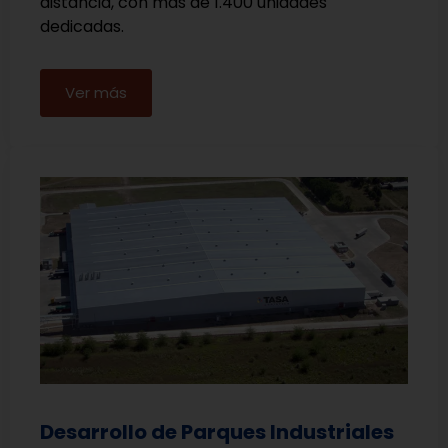
distancia, con más de 1.400 unidades
dedicadas.
Ver más
Desarrollo de Parques Industriales