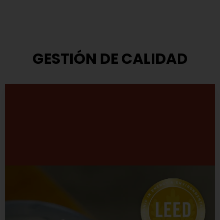
GESTIÓN DE CALIDAD
Modelo de Gestión
TASA ha adoptado el modelo que propone el Premio
Nacional a la Calidad.