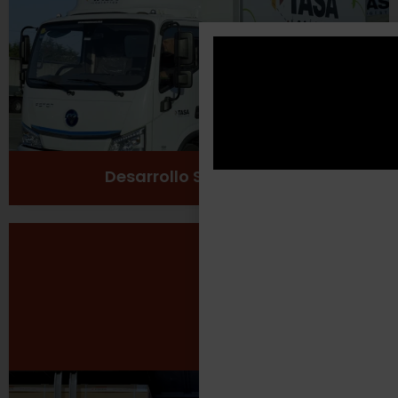
Cuidado del medio ambiente
Ver más
Desarrollo Sustentable
Seguridad Laboral