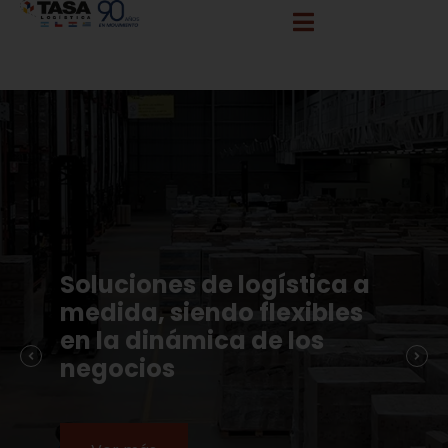
info@tasalogistica.com
comercial@tasalogistica.com
Soluciones de logística a
medida, siendo flexibles
en la dinámica de los
negocios