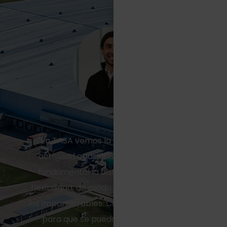
"En TASA vemos la logística como una
actividad apasionante, para la cual es
fundamental la disciplina, el orden y la
flexibilidad, de modo tal de resolver todos
los imponderables. Cumplimos un rol clave
para que se puedan hacer negocios