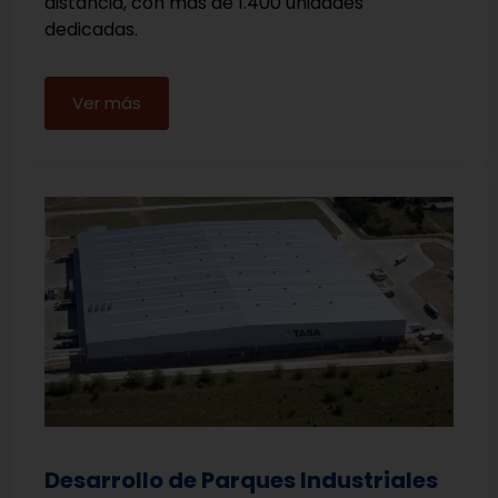
distancia, con más de 1.400 unidades
dedicadas.
Ver más
Desarrollo de Parques Industriales