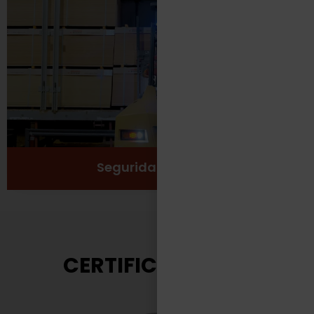
Protección
Seguridad
Salud y Bienestar
Ver más
Seguridad Laboral
CERTIFICACIONES