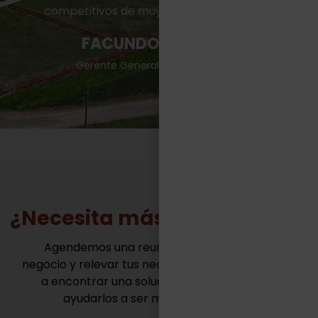
competitivos de muy variadas industrias.“
FACUNDO CASILLAS
Gerente General - TASA Logística
¿Necesita más información?
Agendemos una reunión para conocer tu
negocio y relevar tus necesidades. Juntos vamos
a encontrar una solución innovadora para
ayudarlos a ser mas competitivos.