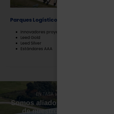
Parques Logísticos
Innovadores proyectos Built to Suit
Leed Gold
Leed Silver
Estándares AAA
EN TASA LOGÍSTICA
Somos aliados estratégicos
de nuestros clientes.