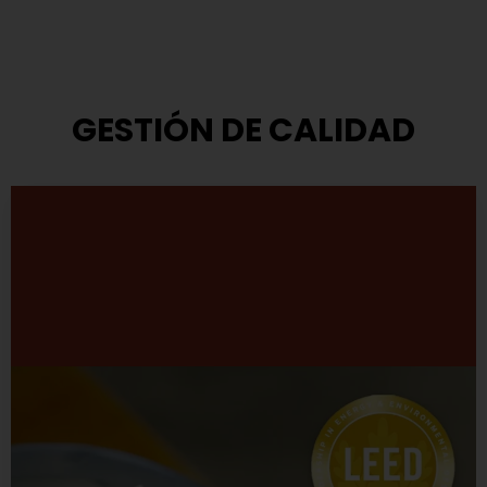
GESTIÓN DE CALIDAD
Modelo de Gestión
TASA ha adoptado el modelo que propone el Premio
Nacional a la Calidad.