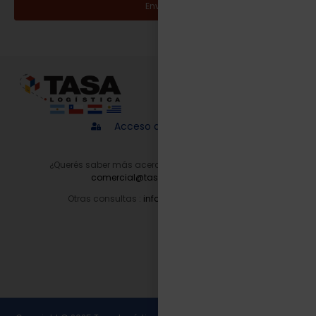
Enviar
Acceso a proveedores
¿Querés saber más acerca de nuestros servicios?
comercial@tasalogistica.com
Otras consultas :
info@tasalogistica.com