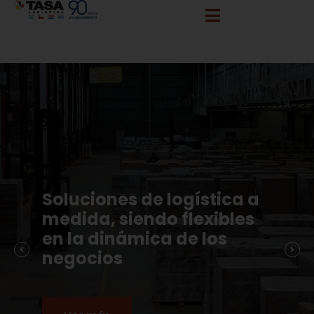
info@tasalogistica.com
comercial@tasalogistica.com
Soluciones de logística a
medida, siendo flexibles
en la dinámica de los
negocios