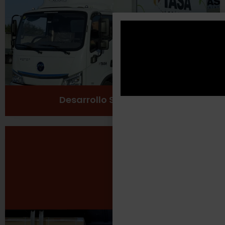
Cuidado del medio ambiente
Ver más
Desarrollo Sustentable
Seguridad Laboral