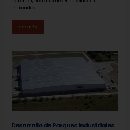
distancia, con más de 1.400 unidades
dedicadas.
Ver más
Desarrollo de Parques Industriales