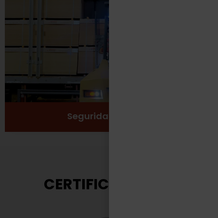
Protección
Seguridad
Salud y Bienestar
Ver más
Seguridad Laboral
CERTIFICACIONES