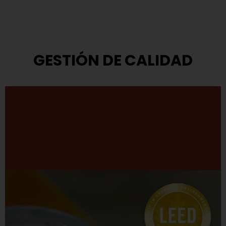
GESTIÓN DE CALIDAD
Modelo de Gestión
TASA ha adoptado el modelo que propone el Premio
Nacional a la Calidad.