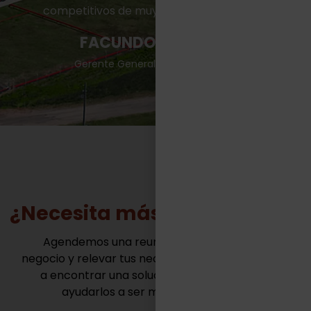
competitivos de muy variadas industrias.“
FACUNDO CASILLAS
Gerente General - TASA Logística
¿Necesita más información?
Agendemos una reunión para conocer tu
negocio y relevar tus necesidades. Juntos vamos
a encontrar una solución innovadora para
ayudarlos a ser mas competitivos.