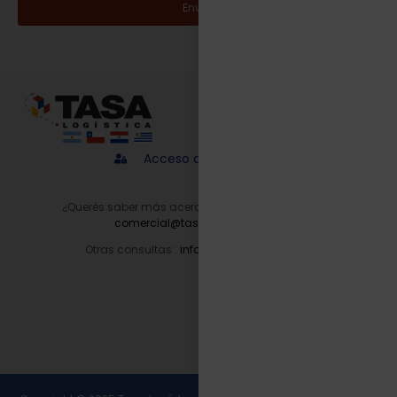
Enviar
Acceso a proveedores
¿Querés saber más acerca de nuestros servicios?
comercial@tasalogistica.com
Otras consultas :
info@tasalogistica.com