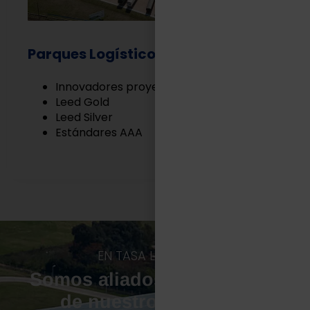
Parques Logísticos
Innovadores proyectos Built to Suit
Leed Gold
Leed Silver
Estándares AAA
EN TASA LOGÍSTICA
Somos aliados estratégicos
de nuestros clientes.