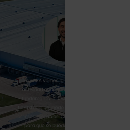
"En TASA vemos la logística como una
actividad apasionante, para la cual es
fundamental la disciplina, el orden y la
flexibilidad, de modo tal de resolver todos
los imponderables. Cumplimos un rol clave
para que se puedan hacer negocios