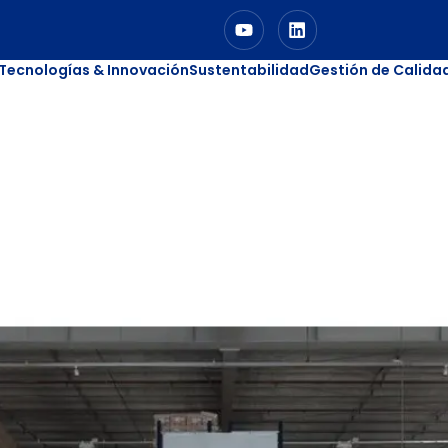
Tecnologías & Innovación
Sustentabilidad
Gestión de Calida
ué pasa en las empresas del