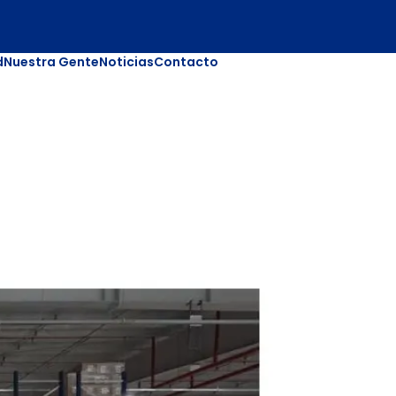
d
Nuestra Gente
Noticias
Contacto
 sector?