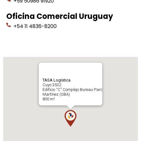
+59 50986 91920
Oficina Comercial Uruguay
+54 11 4836-8200
TASA Logística
Cuyo 3532
Edificio “C” Complejo Bureau Parc
Martínez (GBA)
800 m²