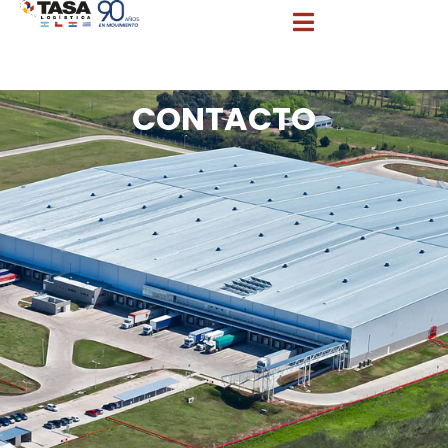
info@tasalogistica.com
comercial@tasalogistica.com
CONTACTO