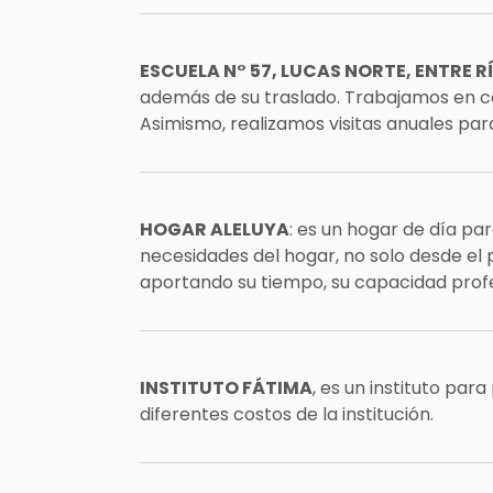
ESCUELA N° 57, LUCAS NORTE, ENTRE R
además de su traslado. Trabajamos en ca
Asimismo, realizamos visitas anuales par
HOGAR ALELUYA
: es un hogar de día pa
necesidades del hogar, no solo desde el 
aportando su tiempo, su capacidad profes
INSTITUTO FÁTIMA
, es un instituto pa
diferentes costos de la institución.