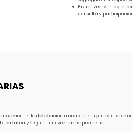
Promover el compromis
consulta y participació
ARIAS
ntribuimos en la distribución a comedores populares a to
te su tarea y llegar cada vez a más personas.