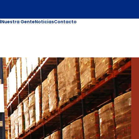
d
Nuestra Gente
Noticias
Contacto