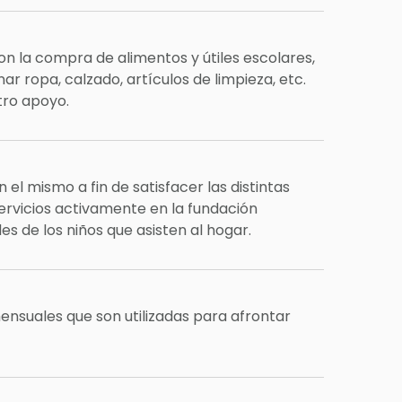
n la compra de alimentos y útiles escolares,
 ropa, calzado, artículos de limpieza, etc.
tro apoyo.
l mismo a fin de satisfacer las distintas
servicios activamente en la fundación
s de los niños que asisten al hogar.
ensuales que son utilizadas para afrontar