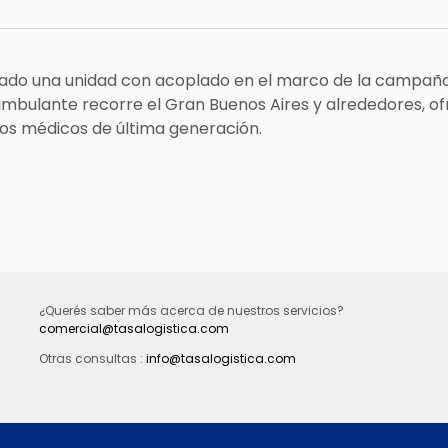
ado una unidad con acoplado en el marco de la campaña 
o ambulante recorre el Gran Buenos Aires y alrededores, o
os médicos de última generación.
¿Querés saber más acerca de nuestros servicios?
comercial@tasalogistica.com
Otras consultas :
info@tasalogistica.com