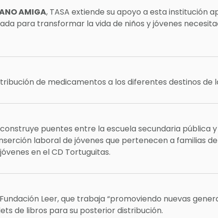
MANO AMIGA
, TASA extiende su apoyo a esta institución 
reada para transformar la vida de niños y jóvenes necesita
stribución de medicamentos a los diferentes destinos de l
 construye puentes entre la escuela secundaria pública 
a inserción laboral de jóvenes que pertenecen a familias de
jóvenes en el CD Tortuguitas.
 Fundación Leer, que trabaja “promoviendo nuevas genera
s de libros para su posterior distribución.