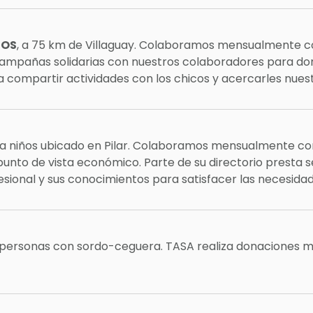
ÍOS
, a 75 km de Villaguay. Colaboramos mensualmente co
mpañas solidarias con nuestros colaboradores para donar
a compartir actividades con los chicos y acercarles nues
ra niños ubicado en Pilar. Colaboramos mensualmente con e
punto de vista económico. Parte de su directorio presta 
ional y sus conocimientos para satisfacer las necesidade
ra personas con sordo-ceguera. TASA realiza donaciones m