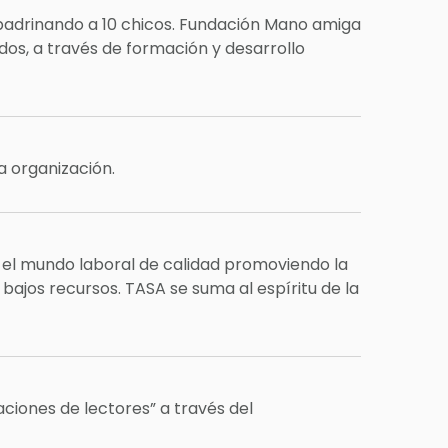
apadrinando a 10 chicos. Fundación Mano amiga
dos, a través de formación y desarrollo
a organización.
y el mundo laboral de calidad promoviendo la
 bajos recursos. TASA se suma al espíritu de la
ciones de lectores” a través del