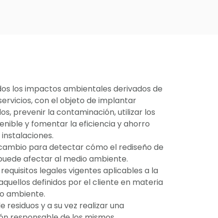
odos los impactos ambientales derivados de
servicios, con el objeto de implantar
s, prevenir la contaminación, utilizar los
nible y fomentar la eficiencia y ahorro
instalaciones.
 cambio para detectar cómo el rediseño de
puede afectar al medio ambiente.
requisitos legales vigentes aplicables a la
aquellos definidos por el cliente en materia
io ambiente.
e residuos y a su vez realizar una
ión responsable de los mismos.