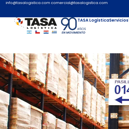
info@tasalogistica.com
comercial@tasalogistica.com
TASA Logística
Servicios