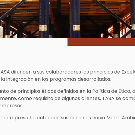
TASA difunden a sus colaboradores los principios de Excele
la integración en los programas desarrollados.
o de principios éticos definidos en la Política de Ética, 
nalmente, como requisito de algunos clientes, TASA se 
 empresas.
 la empresa ha enfocado sus acciones hacia Medio Ambie